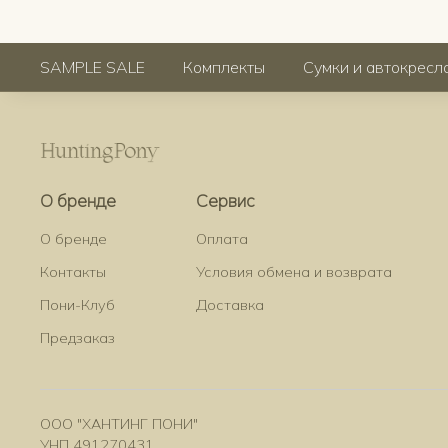
SAMPLE SALE
Комплекты
Сумки и автокресл
О бренде
Сервис
О бренде
Оплата
Контакты
Условия обмена и возврата
Пони-Клуб
Доставка
Предзаказ
ООО "ХАНТИНГ ПОНИ"
УНП 491270431