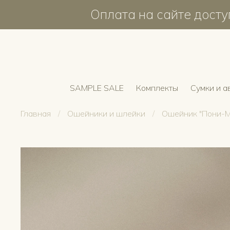
Оплата на сайте доступ
SAMPLE SALE
Комплекты
Сумки и а
Главная
Ошейники и шлейки
Ошейник "Пони-М