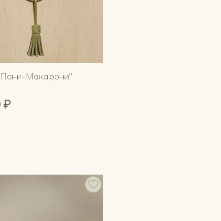
"Пони-Макарони"
 ₽