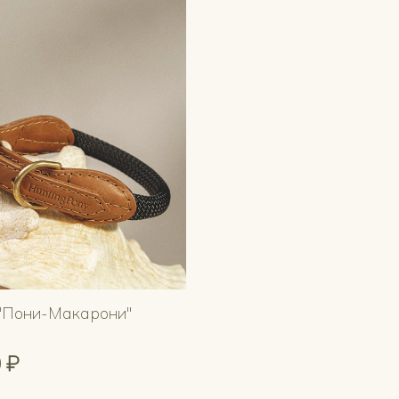
"Пони-Макарони"
 ₽