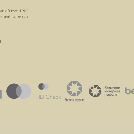
ьный комитет
льный комитет
1