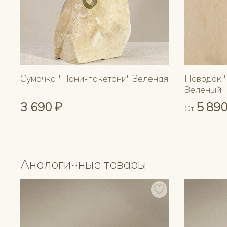
Сумочка "Пони-пакетони" Зеленая
Поводок 
Зеленый
3 690 ₽
5 890
От
Аналогичные товары