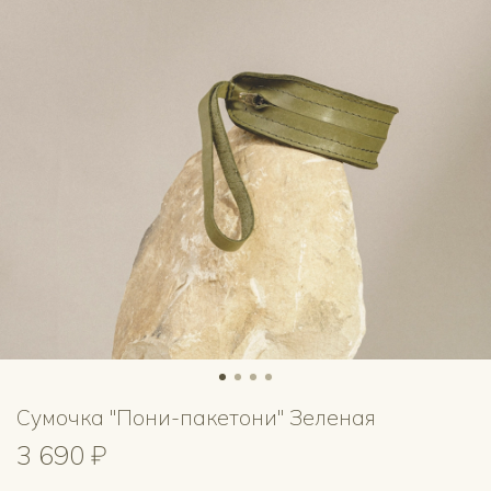
Сумочка "Пони-пакетони" Зеленая
3 690 ₽