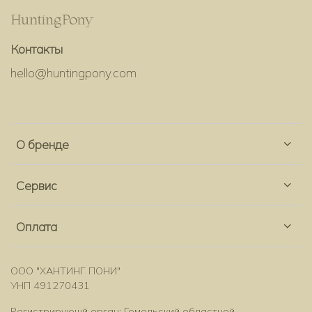
Контакты
hello@huntingpony.com
О бренде
Сервис
Оплата
ООО "ХАНТИНГ ПОНИ"
УНП 491270431
Регистрирующй орган: Гомельский областной