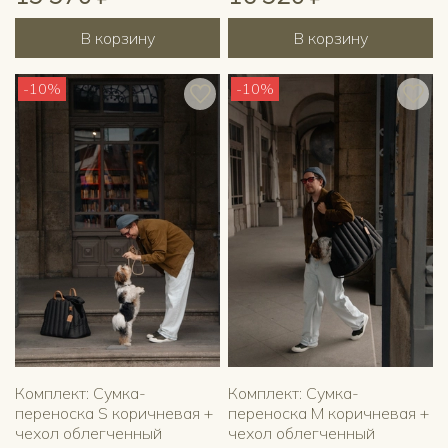
В корзину
В корзину
-10%
-10%
Комплект: Сумка-
Комплект: Сумка-
переноска S коричневая +
переноска M коричневая +
чехол облегченный
чехол облегченный