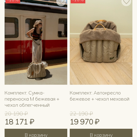
Комплект: Сумка-
Комплект: Автокресло
переноска M бежевая +
бежевое + чехол меховой
чехол облегченный
20 190 ₽
22 190 ₽
18 171 ₽
19 970 ₽
В корзину
В корзину