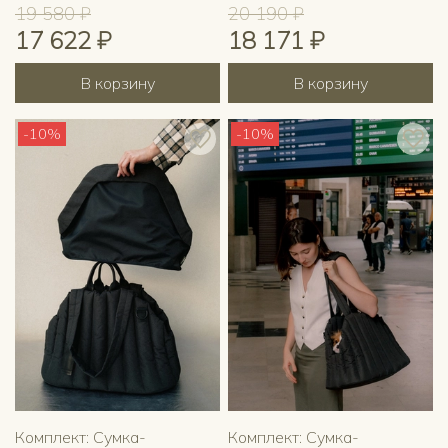
19 580 ₽
20 190 ₽
17 622 ₽
18 171 ₽
В корзину
В корзину
-10%
-10%
Комплект: Сумка-
Комплект: Сумка-