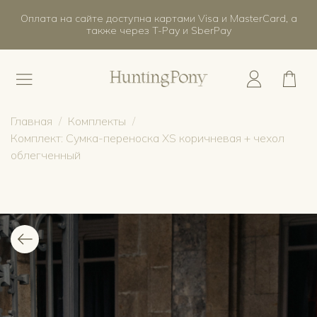
Оплата на сайте доступна картами Visa и MasterCard, а
также через T-Pay и SberPay
Главная
Комплекты
Комплект: Сумка-переноска XS коричневая + чехол
облегченный