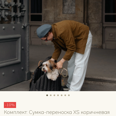
-10%
Комплект: Сумка-переноска XS коричневая