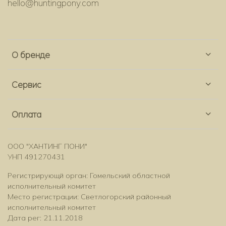
hello@huntingpony.com
О бренде
Сервис
Оплата
ООО "ХАНТИНГ ПОНИ"
УНП 491270431
Регистрирующй орган: Гомельский областной
исполнительный комитет
Место регистрации: Светлогорский районный
исполнительный комитет
Дата рег: 21.11.2018