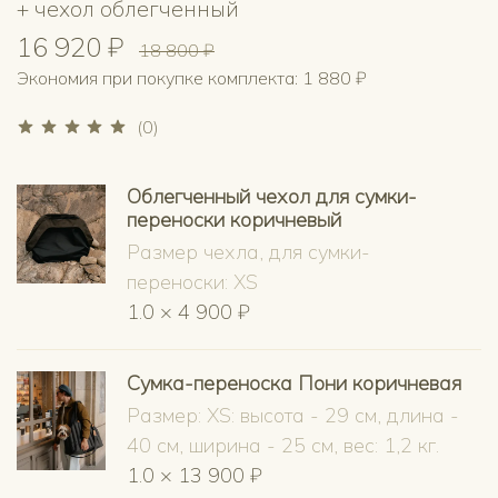
+ чехол облегченный
16 920 ₽
18 800 ₽
Экономия при покупке комплекта:
1 880 ₽
(0)
Облегченный чехол для сумки-
переноски коричневый
Размер чехла, для сумки-
переноски: XS
1.0 × 4 900 ₽
Сумка-переноска Пони коричневая
Размер: XS: высота - 29 см, длина -
40 см, ширина - 25 см, вес: 1,2 кг.
1.0 × 13 900 ₽