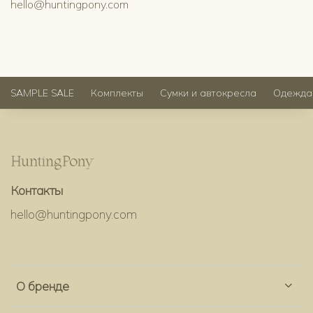
hello@huntingpony.com
SAMPLE SALE
Комплекты
Сумки и автокресла
Одежда
Контакты
hello@huntingpony.com
О бренде