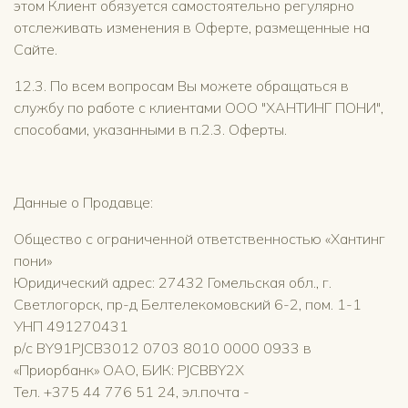
этом Клиент обязуется самостоятельно регулярно
отслеживать изменения в Оферте, размещенные на
Сайте.
12.3. По всем вопросам Вы можете обращаться в
службу по работе с клиентами ООО "ХАНТИНГ ПОНИ",
способами, указанными в п.2.3. Оферты.
Данные о Продавце:
Общество с ограниченной ответственностью «Хантинг
пони»
Юридический адрес: 27432 Гомельская обл., г.
Светлогорск, пр-д Белтелекомовский 6-2, пом. 1-1
УНП 491270431
р/с BY91PJCB3012 0703 8010 0000 0933 в
«Приорбанк» ОАО, БИК: PJCBBY2X
Тел. +375 44 776 51 24, эл.почта -