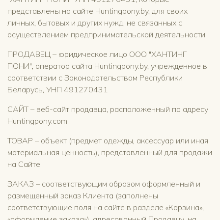
представлены на сайте Huntingpony.by, для своих
личных, бытовых и других нужд, не связанных с
осуществлением предпринимательской деятельности.
ПРОДАВЕЦ – юридическое лицо ООО "ХАНТИНГ
ПОНИ", оператор сайта Huntingpony.by, учрежденное в
соответствии с Законодательством Республики
Беларусь, УНП 491270431
САЙТ – веб-сайт продавца, расположенный по адресу
Huntingpony.com.
ТОВАР – объект (предмет одежды, аксессуар или иная
материальная ценность), представленный для продажи
на Сайте.
ЗАКАЗ – соответствующим образом оформленный и
размещенный заказ Клиента (заполнены
соответствующие поля на сайте в разделе «Корзина»,
«оформление заказа»), адресованный Продавцу, на