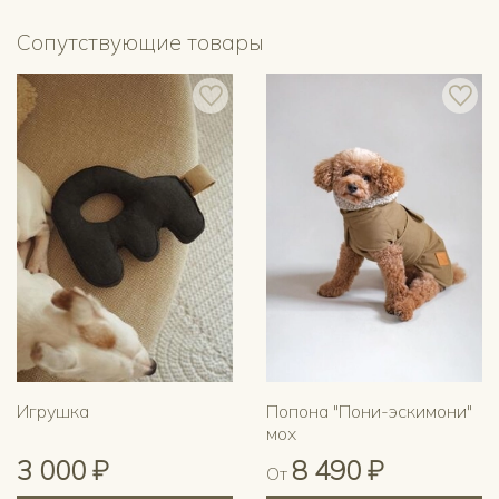
Сопутствующие товары
Игрушка
Попона "Пони-эскимони"
мох
3 000 ₽
8 490 ₽
От