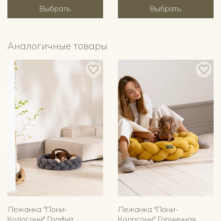
Выбрать
Выбрать
Аналогичные товары
Лежанка "Пони-
Лежанка "Пони-
Колосони" Графит
Колосони" Горчичная