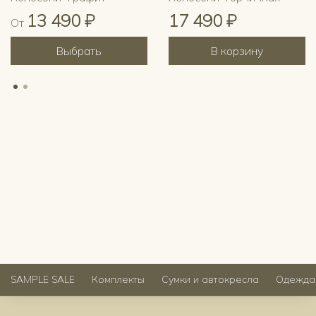
13 490 ₽
17 490 ₽
От
Выбрать
В корзину
SAMPLE SALE
Комплекты
Сумки и автокресла
Одежда