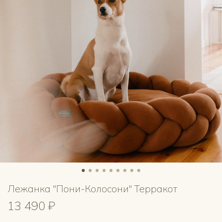
Лежанка "Пони-Колосони" Терракот
13 490 ₽