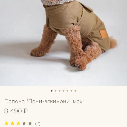
Попона "Пони-эскимони" мох
8 490 ₽
(2)