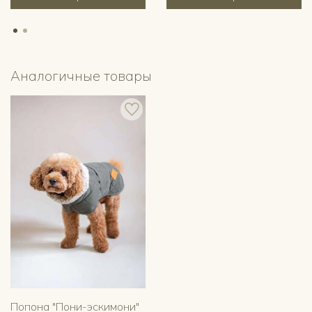
Аналогичные товары
Попона "Пони-эскимони"