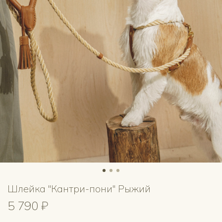
Шлейка "Кантри-пони" Рыжий
5 790 ₽