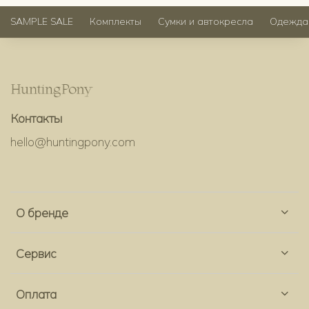
SAMPLE SALE
Комплекты
Сумки и автокресла
Одежда
Контакты
hello@huntingpony.com
О бренде
Сервис
Оплата