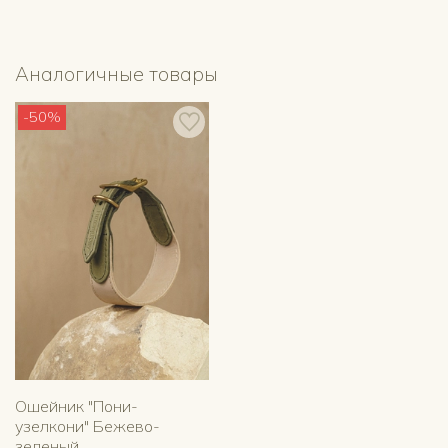
Аналогичные товары
-50%
Ошейник "Пони-
узелкони" Бежево-
зеленый