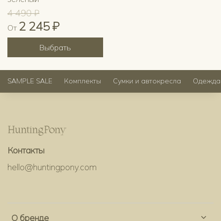
4 490 ₽
2 245 ₽
От
Выбрать
SAMPLE SALE
Комплекты
Сумки и автокресла
Одежда
Контакты
hello@huntingpony.com
О бренде