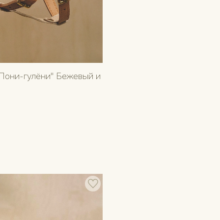
Пони-гулёни" Бежевый и