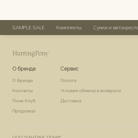
SAMPLE SALE
Комплекты
Сумки и автокресл
О бренде
Сервис
О бренде
Оплата
Контакты
Условия обмена и возврата
Пони-Клуб
Доставка
Предзаказ
ООО "ХАНТИНГ ПОНИ"