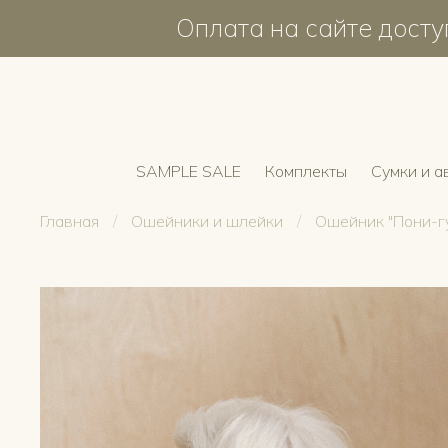
Оплата на сайте доступ
SAMPLE SALE
Комплекты
Сумки и а
Главная
Ошейники и шлейки
Ошейник "Пони-г