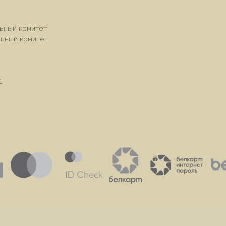
ьный комитет
льный комитет
1