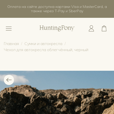
Оплата на сайте доступна картами Visa и MasterCard, а
также через T-Pay и SberPay
Главная
Сумки и автокресла
Чехол для автокресла облегчённый, черный