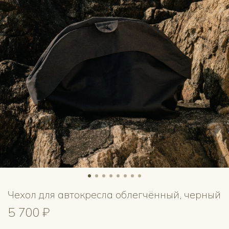
Чехол для автокресла облегчённый, черный
5 700 ₽