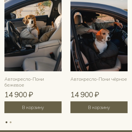
Автокресло-Пони
Автокресло-Пони чёрное
бежевое
14 900 ₽
14 900 ₽
В корзину
В корзину