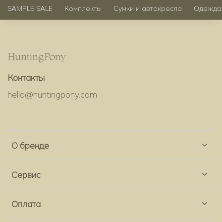
SAMPLE SALE
Комплекты
Сумки и автокресла
Одежда
Контакты
hello@huntingpony.com
О бренде
Сервис
Оплата